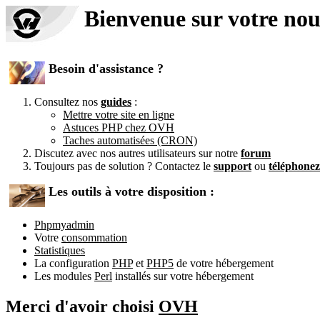
Bienvenue sur votre no
Besoin d'assistance ?
Consultez nos
guides
:
Mettre votre site en ligne
Astuces PHP chez OVH
Taches automatisées (CRON)
Discutez avec nos autres utilisateurs sur notre
forum
Toujours pas de solution ? Contactez le
support
ou
téléphone
Les outils à votre disposition :
Phpmyadmin
Votre
consommation
Statistiques
La configuration
PHP
et
PHP5
de votre hébergement
Les modules
Perl
installés sur votre hébergement
Merci d'avoir choisi
OVH