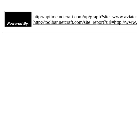
http://uptime.netcraft.com/up/graph?site=www.aviatec
http://toolbar.netcraft.com/site_report?url=http://www.